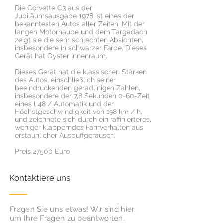
Die Corvette C3 aus der
Jubiläumsausgabe 1978 ist eines der
bekanntesten Autos aller Zeiten. Mit der
langen Motorhaube und dem Targadach
zeigt sie die sehr schlechten Absichten,
insbesondere in schwarzer Farbe. Dieses
Gerät hat Oyster Innenraum.
Dieses Gerät hat die klassischen Stärken
des Autos, einschließlich seiner
beeindruckenden geradlinigen Zahlen,
insbesondere der 7,8 Sekunden 0-60-Zeit
eines L48 / Automatik und der
Höchstgeschwindigkeit von 198 km / h,
und zeichnete sich durch ein raffinierteres,
weniger klapperndes Fahrverhalten aus
erstaunlicher Auspuffgeräusch.
Preis 27500 Euro
Kontaktiere uns
Fragen Sie uns etwas! Wir sind hier,
um Ihre Fragen zu beantworten.