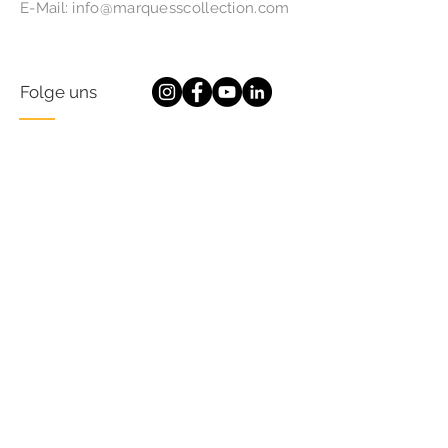
E-Mail:
info@marquesscollection.com
Folge uns
Abonnieren Sie Updates und
Angebote
Abonniere jetzt