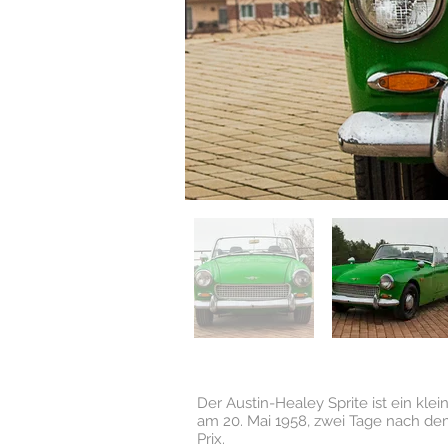
Der Austin-Healey Sprite ist ein kle
am 20. Mai 1958, zwei Tage nach dem
Prix.