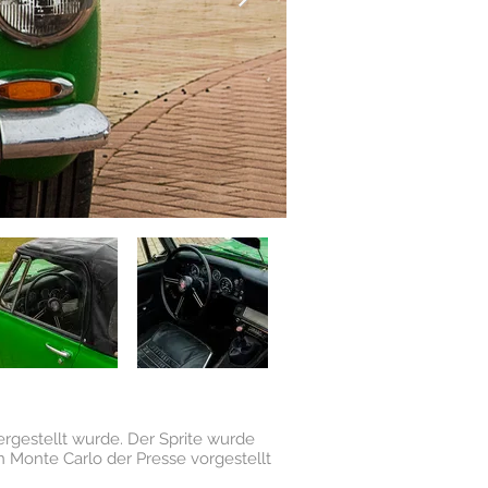
hergestellt wurde. Der Sprite wurde
n Monte Carlo der Presse vorgestellt