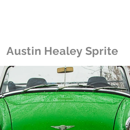
ause
Die Sammlung
Die Erfahrung
Nachricht
Austin Healey Sprite